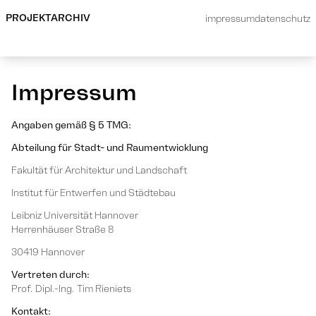
PROJEKTARCHIV
impressum
datenschutz
Impressum
Angaben gemäß § 5 TMG:
Abteilung für Stadt- und Raumentwicklung
Fakultät für Architektur und Landschaft
Institut für Entwerfen und Städtebau
Leibniz Universität Hannover
Herrenhäuser Straße 8
30419 Hannover
Vertreten durch:
Prof. Dipl.-Ing. Tim Rieniets
Kontakt: