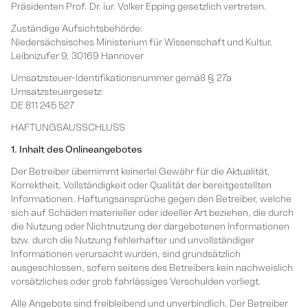
Präsidenten Prof. Dr. iur. Volker Epping gesetzlich vertreten.
Zuständige Aufsichtsbehörde:
Niedersächsisches Ministerium für Wissenschaft und Kultur,
Leibnizufer 9, 30169 Hannover
Umsatzsteuer-Identifikationsnummer gemäß § 27a
Umsatzsteuergesetz:
DE 811 245 527
HAFTUNGSAUSSCHLUSS
1. Inhalt des Onlineangebotes
Der Betreiber übernimmt keinerlei Gewähr für die Aktualität,
Korrektheit, Vollständigkeit oder Qualität der bereitgestellten
Informationen. Haftungsansprüche gegen den Betreiber, welche
sich auf Schäden materieller oder ideeller Art beziehen, die durch
die Nutzung oder Nichtnutzung der dargebotenen Informationen
bzw. durch die Nutzung fehlerhafter und unvollständiger
Informationen verursacht wurden, sind grundsätzlich
ausgeschlossen, sofern seitens des Betreibers kein nachweislich
vorsätzliches oder grob fahrlässiges Verschulden vorliegt.
Alle Angebote sind freibleibend und unverbindlich. Der Betreiber