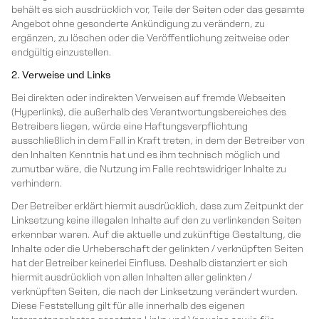
behält es sich ausdrücklich vor, Teile der Seiten oder das gesamte
Angebot ohne gesonderte Ankündigung zu verändern, zu
ergänzen, zu löschen oder die Veröffentlichung zeitweise oder
endgültig einzustellen.
2. Verweise und Links
Bei direkten oder indirekten Verweisen auf fremde Webseiten
(Hyperlinks), die außerhalb des Verantwortungsbereiches des
Betreibers liegen, würde eine Haftungsverpflichtung
ausschließlich in dem Fall in Kraft treten, in dem der Betreiber von
den Inhalten Kenntnis hat und es ihm technisch möglich und
zumutbar wäre, die Nutzung im Falle rechtswidriger Inhalte zu
verhindern.
Der Betreiber erklärt hiermit ausdrücklich, dass zum Zeitpunkt der
Linksetzung keine illegalen Inhalte auf den zu verlinkenden Seiten
erkennbar waren. Auf die aktuelle und zukünftige Gestaltung, die
Inhalte oder die Urheberschaft der gelinkten / verknüpften Seiten
hat der Betreiber keinerlei Einfluss. Deshalb distanziert er sich
hiermit ausdrücklich von allen Inhalten aller gelinkten /
verknüpften Seiten, die nach der Linksetzung verändert wurden.
Diese Feststellung gilt für alle innerhalb des eigenen