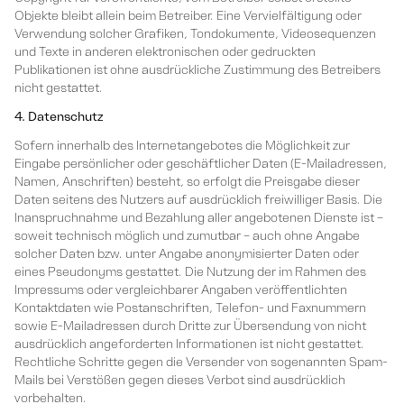
Objekte bleibt allein beim Betreiber. Eine Vervielfältigung oder
Verwendung solcher Grafiken, Tondokumente, Videosequenzen
und Texte in anderen elektronischen oder gedruckten
Publikationen ist ohne ausdrückliche Zustimmung des Betreibers
nicht gestattet.
4. Datenschutz
Sofern innerhalb des Internetangebotes die Möglichkeit zur
Eingabe persönlicher oder geschäftlicher Daten (E-Mailadressen,
Namen, Anschriften) besteht, so erfolgt die Preisgabe dieser
Daten seitens des Nutzers auf ausdrücklich freiwilliger Basis. Die
Inanspruchnahme und Bezahlung aller angebotenen Dienste ist –
soweit technisch möglich und zumutbar – auch ohne Angabe
solcher Daten bzw. unter Angabe anonymisierter Daten oder
eines Pseudonyms gestattet. Die Nutzung der im Rahmen des
Impressums oder vergleichbarer Angaben veröffentlichten
Kontaktdaten wie Postanschriften, Telefon- und Faxnummern
sowie E-Mailadressen durch Dritte zur Übersendung von nicht
ausdrücklich angeforderten Informationen ist nicht gestattet.
Rechtliche Schritte gegen die Versender von sogenannten Spam-
Mails bei Verstößen gegen dieses Verbot sind ausdrücklich
vorbehalten.